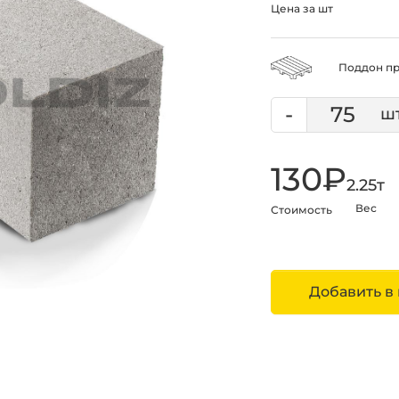
Цена за шт
Поддон пр
-
130₽
2.25
т
Вес
Стоимость
Добавить в