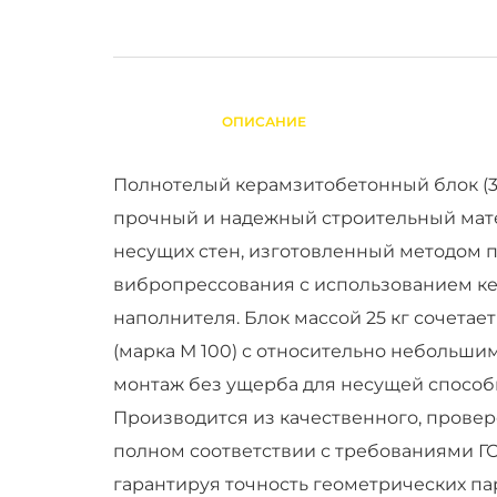
ОПИСАНИЕ
Полнотелый керамзитобетонный блок (39
прочный и надежный строительный мат
несущих стен, изготовленный методом п
вибропрессования с использованием к
наполнителя. Блок массой 25 кг сочетае
(марка М 100) с относительно небольшим
монтаж без ущерба для несущей способ
Производится из качественного, провер
полном соответствии с требованиями ГОС
гарантируя точность геометрических па