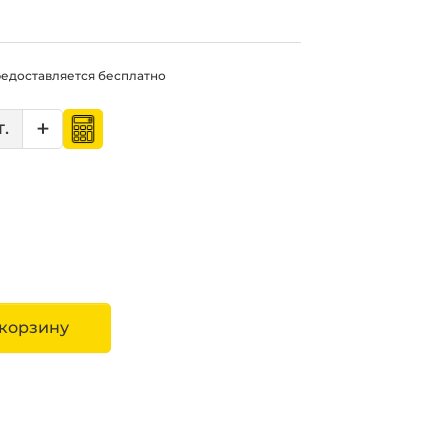
едоставляется бесплатно
+
 корзину