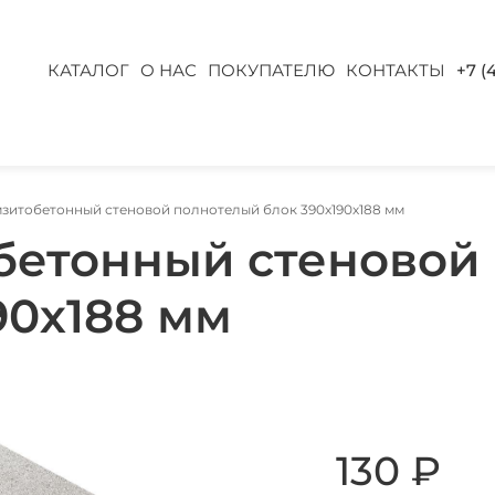
КАТАЛОГ
О НАС
ПОКУПАТЕЛЮ
КОНТАКТЫ
+7 (
зитобетонный стеновой полнотелый блок 390х190х188 мм
бетонный стеновой
90х188 мм
130
₽