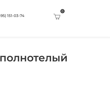
0
495) 151-03-74
 полнотелый