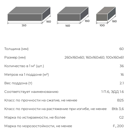
Толщина (мм)
60
Размер (мм)
260x160x60; 160x160x60; 100x160x61
Количество в 1 м² (шт.)
36
Метров на 1 поддоне (м²)
16
Вес поддона (т)
2.1
Соответствует наименованию
1 П.6, ЭДД 1.6
Класс по прочности на сжатие, не менее
B25
Класс по прочности на растяжение при изгибе, не менее
Btb 3,6
Марка по истираемости, не более
G2
Марка по морозостойкости, не менее
F₂ 200