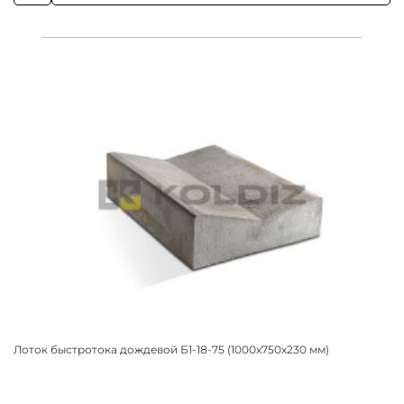
Лоток быстротока дождевой Б1-18-75 (1000х750х230 мм)