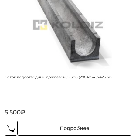
Лоток водоотводный дождевой Л-300 (2984х545х425 мм)
5 500₽
Подробнее