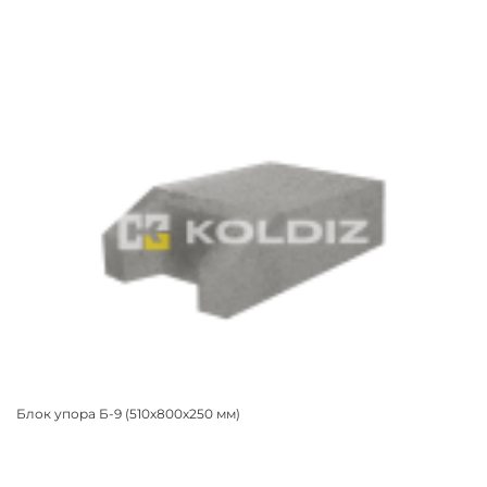
Блок упора Б-9 (510х800х250 мм)