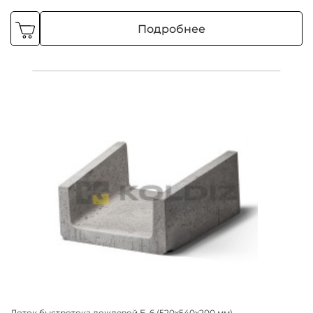
Подробнее
Лоток быстротока дождевой Б-6 (520х540х200 мм)