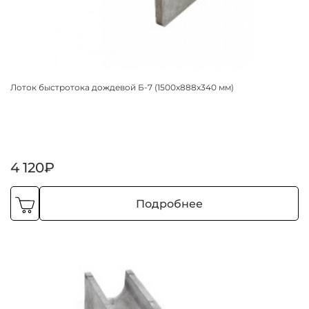
Лоток быстротока дождевой Б-7 (1500х888х340 мм)
4 120₽
Подробнее